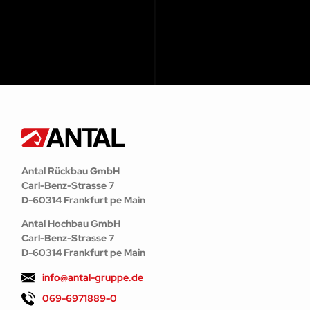
Antal Rückbau GmbH
Carl-Benz-Strasse 7
D-60314 Frankfurt pe Main
Antal Hochbau GmbH
Carl-Benz-Strasse 7
D-60314 Frankfurt pe Main
info@antal-gruppe.de
069-6971889-0