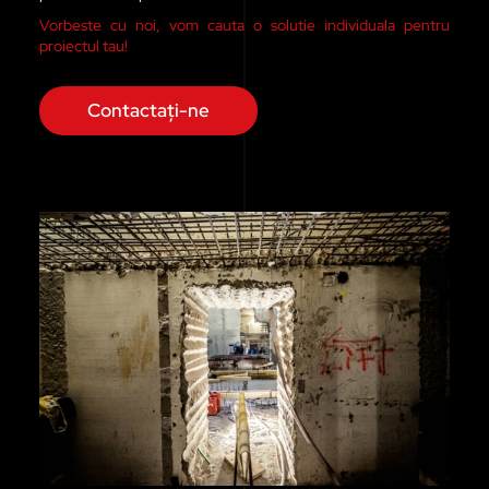
Vorbeste cu noi, vom cauta o solutie individuala pentru
proiectul tau!
Contactați-ne