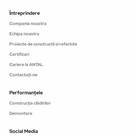
Întreprindere
Compania noastra
Echipa noastra
Proiecte de constructii si referinte
Certificari
Cariere la ANTAL
Contactați-ne
Performanţele
Construcția clădirilor
Demontare
Social Media