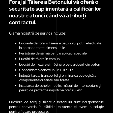
Foraj și Tăiere a Betonului vă oferă o
securitate suplimentară a calificărilor
noastre atunci când vă atribuiți
contractul.
Gama noastră de servicii include:
Lucrările de foraj și tăiere a betonului pot fi efectuate
în aproape toate dimensiunile
Ferăstraie de sârmă pentru aplicații speciale
Lucrări de tăiere în comun
Lucrări de frezare și măcinare pe pardoseli din beton
Consolidarea conexiunii cu Hilti Hit
Îndepărtarea, transportul și eliminarea ecologică a
componentelor tăiate sau forate
Instalarea de schele mobile, măsuri de interceptare și
pereți de protecție împotriva prafului etc.
Lucrările de foraj și tăiere a betonului sunt indispensabile
pentru conversia în clădirile existente și avem o soluție
pentru fiecare provocare.