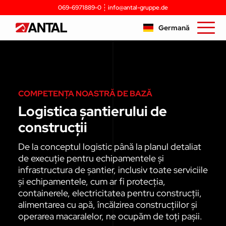
069-6971889-0
info@antal-gruppe.de
Germană
COMPETENȚA NOASTRĂ DE BAZĂ
Logistica șantierului de
construcții
De la conceptul logistic până la planul detaliat
de execuție pentru echipamentele și
infrastructura de șantier, inclusiv toate serviciile
și echipamentele, cum ar fi protecția,
containerele, electricitatea pentru construcții,
alimentarea cu apă, încălzirea construcțiilor și
operarea macaralelor, ne ocupăm de toți pașii.