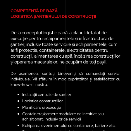
COMPETENȚĂ DE BAZĂ
LOGISTICA ȘANTIERULUI DE CONSTRUCȚII
De la conceptul logistic până la planul detaliat de
execuție pentru echipamentele și infrastructura de
șantier, inclusiv toate serviciile și echipamentele, cum
ar fi protecția, containerele, electricitatea pentru
construcții, alimentarea cu apă, încălzirea construcțiilor
și operarea macaralelor, ne ocupăm de toți pașii.
De asemenea, sunteți bineveniți să comandați servicii
individuale. Vă sfătuim în mod cuprinzător și satisfăcător cu
know-how-ul nostru.
Instalații centrale de șantier
Logistica construcțiilor
Planificare și execuție
Containere/camere modulare de inchiriat sau
achizitionat, inclusiv orice servicii
Echiparea evenimentului cu containere, bariere etc.