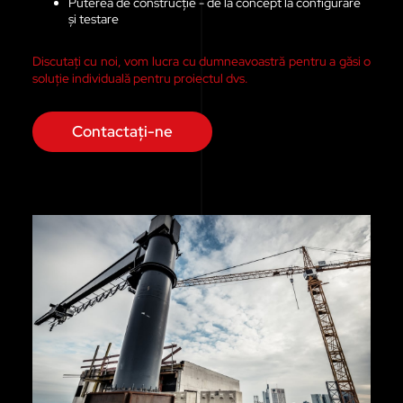
Puterea de construcție - de la concept la configurare
și testare
Discutați cu noi, vom lucra cu dumneavoastră pentru a găsi o
soluție individuală pentru proiectul dvs.
Contactați-ne