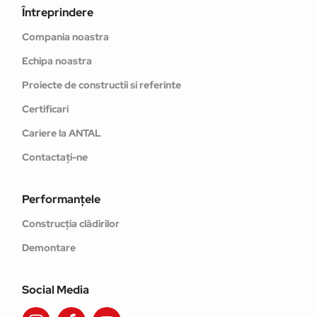
Întreprindere
Compania noastra
Echipa noastra
Proiecte de constructii si referinte
Certificari
Cariere la ANTAL
Contactați-ne
Performanţele
Construcția clădirilor
Demontare
Social Media