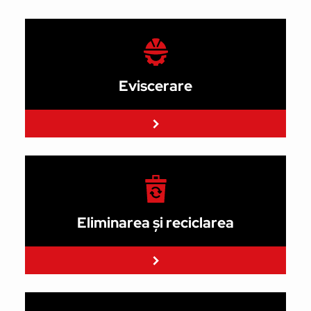
Eviscerare
Eliminarea și reciclarea
Citeste mai mult