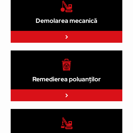
Demolarea mecanică
Citeste mai mult
Remedierea poluanților
Citeste mai mult