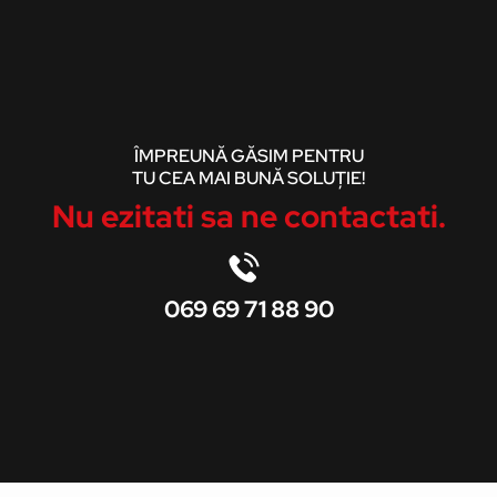
ÎMPREUNĂ GĂSIM PENTRU
TU CEA MAI BUNĂ SOLUȚIE!
Nu ezitati sa ne contactati.
069 69 71 88 90