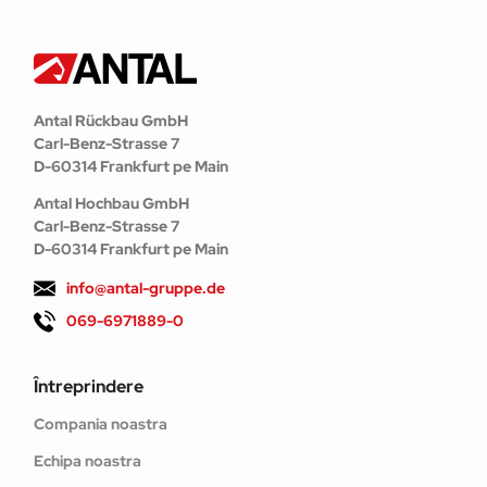
Antal Rückbau GmbH
Carl-Benz-Strasse 7
D-60314 Frankfurt pe Main
Antal Hochbau GmbH
Carl-Benz-Strasse 7
D-60314 Frankfurt pe Main
info@antal-gruppe.de
069-6971889-0
Întreprindere
Compania noastra
Echipa noastra