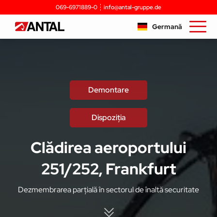
069-6971889-0
info@antal-gruppe.de
Germană
Demontare
Dispoziţia
Clădirea aeroportului
251/252, Frankfurt
Dezmembrarea parțială în sectorul de înaltă securitate