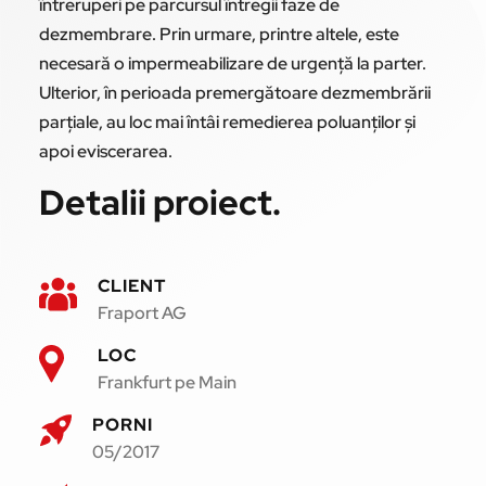
întreruperi pe parcursul întregii faze de
dezmembrare. Prin urmare, printre altele, este
necesară o impermeabilizare de urgență la parter.
Ulterior, în perioada premergătoare dezmembrării
parțiale, au loc mai întâi remedierea poluanților și
apoi eviscerarea.
Detalii proiect.
CLIENT
Fraport AG
LOC
Frankfurt pe Main
PORNI
05/2017