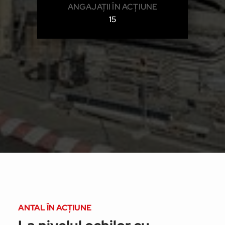
ANGAJAȚII ÎN ACȚIUNE
15
ANTAL ÎN ACȚIUNE