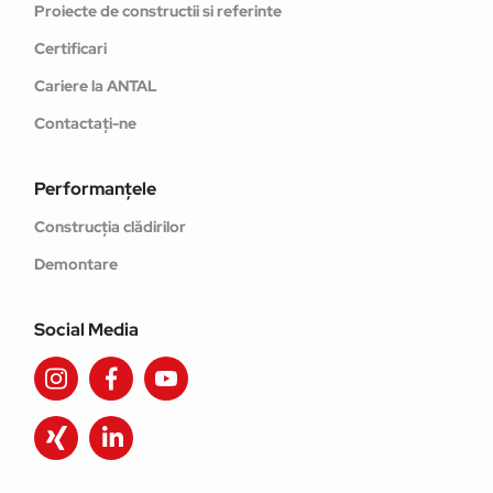
Proiecte de constructii si referinte
Certificari
Cariere la ANTAL
Contactați-ne
Performanţele
Construcția clădirilor
Demontare
Social Media