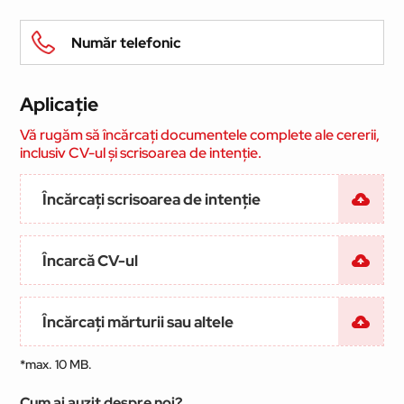
Aplicație
Vă rugăm să încărcați documentele complete ale cererii,
inclusiv CV-ul și scrisoarea de intenție.
Încărcați scrisoarea de intenție
Încarcă CV-ul
Încărcați mărturii sau altele
*max. 10 MB.
Cum ai auzit despre noi?