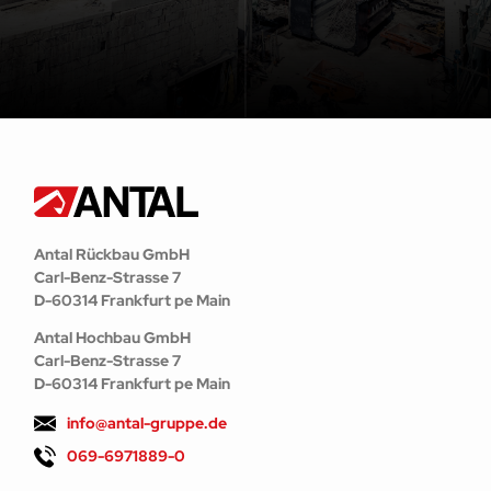
Antal Rückbau GmbH
Carl-Benz-Strasse 7
D-60314 Frankfurt pe Main
Antal Hochbau GmbH
Carl-Benz-Strasse 7
D-60314 Frankfurt pe Main
info@antal-gruppe.de
069-6971889-0